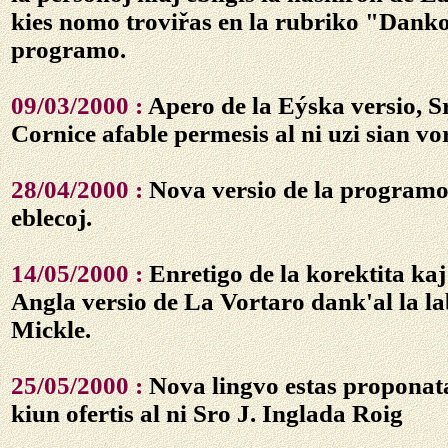
kies nomo troviřas en la rubriko "Danko
programo.
09/03/2000 :
Apero de la Eýska versio, 
Cornice afable permesis al ni uzi sian vor
28/04/2000 :
Nova versio de la programo
eblecoj.
14/05/2000 :
Enretigo de la korektita kaj
Angla versio de La Vortaro dank'al la l
Mickle.
25/05/2000 :
Nova lingvo estas proponata
kiun ofertis al ni Sro J. Inglada Roig