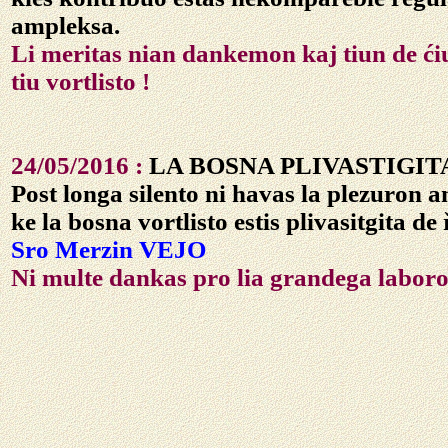
ampleksa.
Li meritas nian dankemon kaj tiun de ći
tiu vortlisto !
24/05/2016 :
LA BOSNA PLIVASTIGIT
Post longa silento ni havas la plezuron an
ke la bosna vortlisto estis plivasitgita de
Sro Merzin VEJO
Ni multe dankas pro lia grandega laboro