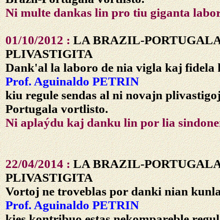
Ni multe dankas lin pro tiu giganta labor
01/10/2012 :
LA BRAZIL-PORTUGAL
PLIVASTIGITA
Dank'al la laboro de nia vigla kaj fidel
Prof. Aguinaldo PETRIN
kiu regule sendas al ni novajn plivastigoj
Portugala vortlisto.
Ni aplaýdu kaj danku lin por lia sindon
22/04/2014 :
LA BRAZIL-PORTUGAL
PLIVASTIGITA
Vortoj ne troveblas por danki nian kun
Prof. Aguinaldo PETRIN
kies kontribuo estas nekompareble regul