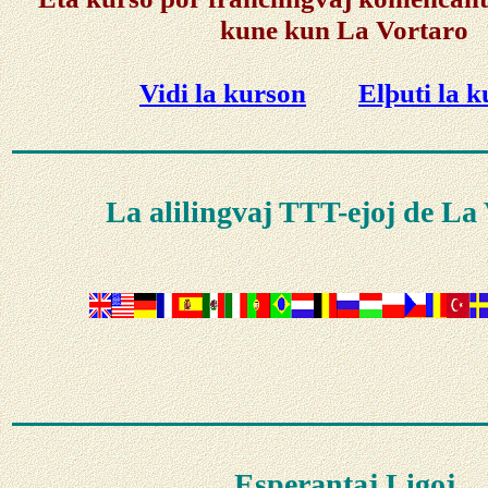
kune kun La Vortaro
Vidi la kurson
Elþuti la 
La alilingvaj TTT-ejoj de La
Esperantaj Ligoj