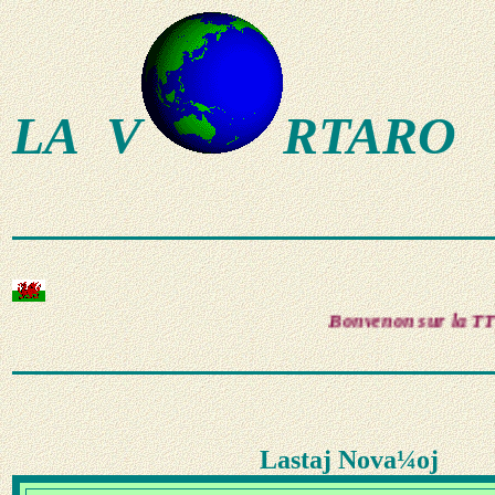
LA V
RTARO
Bonvenon sur la TTT-ejo de
Lastaj Nova¼oj