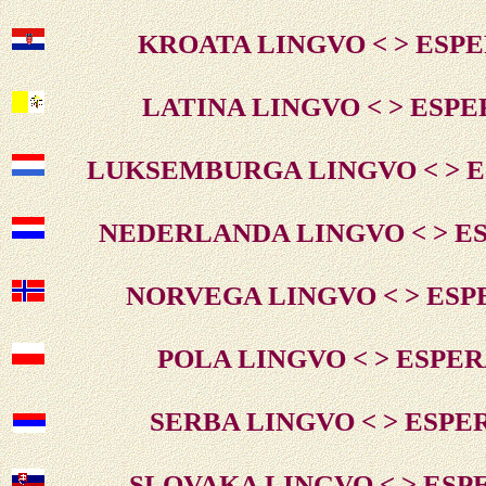
KROATA LINGVO < > ESP
LATINA LINGVO < > ESP
LUKSEMBURGA LINGVO < > 
NEDERLANDA LINGVO < > E
NORVEGA LINGVO < > ES
POLA LINGVO < > ESPE
SERBA LINGVO < > ESP
SLOVAKA LINGVO < > ES