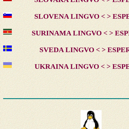
SLOVENA LINGVO < > ES
SURINAMA LINGVO < > ES
SVEDA LINGVO < > ESP
UKRAINA LINGVO < > ES