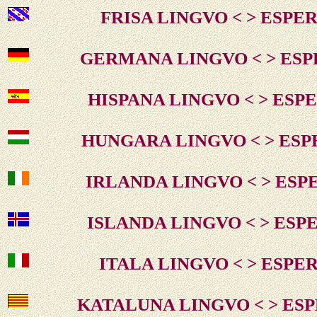
FRISA LINGVO < > ESPE
GERMANA LINGVO < > ES
HISPANA LINGVO < > ES
HUNGARA LINGVO < > ES
IRLANDA LINGVO < > ES
ISLANDA LINGVO < > ES
ITALA LINGVO < > ESP
KATALUNA LINGVO < > ES