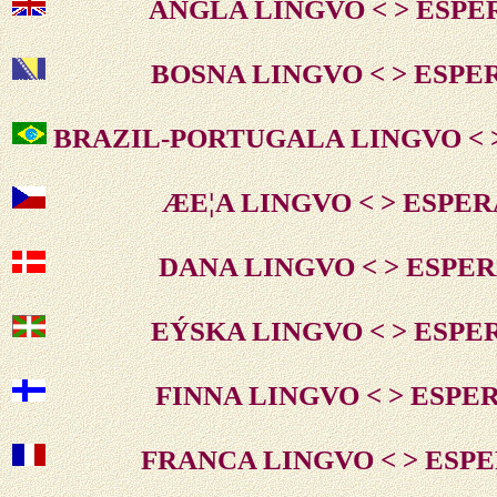
ANGLA LINGVO < > ESP
BOSNA LINGVO < > ESP
BRAZIL-PORTUGALA LINGVO < 
ÆE¦A LINGVO < > ESPE
DANA LINGVO < > ESPE
EÝSKA LINGVO < > ESP
FINNA LINGVO < > ESP
FRANCA LINGVO < > ESP