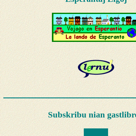
Subskribu nian gastlib