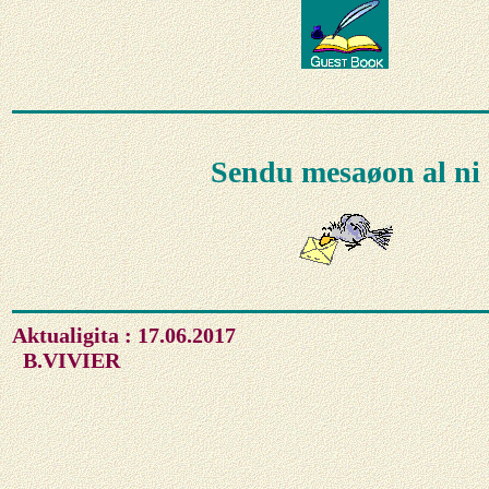
Sendu mesaøon al ni
Aktualigita : 17.06.2017
B.VIVIER