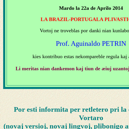
Mardo la 22a de Aprilo 2014
LA BRAZIL-PORTUGALA PLIVASTI
Vortoj ne troveblas por danki nian kunlab
Prof. Aguinaldo PETRIN
kies kontribuo estas nekompareble regula kaj
Li meritas nian dankemon kaj tiun de æiuj uzantoj d
Por esti informita per retletero pri l
Vortaro
(novaj versioj, novaj lingvoj, plibonigo a